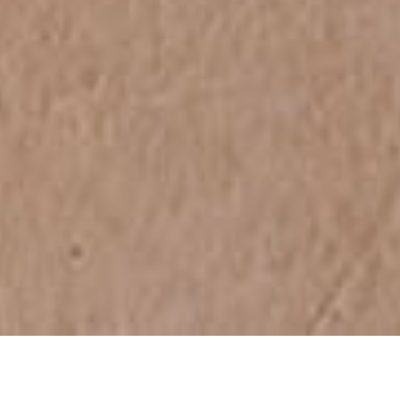
Buka di layar desktop untuk tampilan yang berbeda