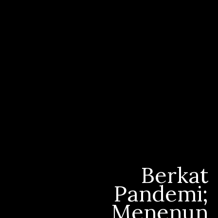
Berkat
Pandemi;
Menenun